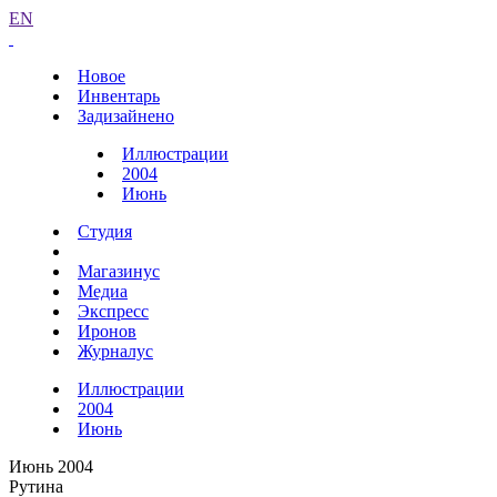
EN
Новое
Инвентарь
Задизайнено
Иллюстрации
2004
Июнь
Студия
Магазинус
Медиа
Экспресс
Иронов
Журналус
Иллюстрации
2004
Июнь
Июнь 2004
Рутина