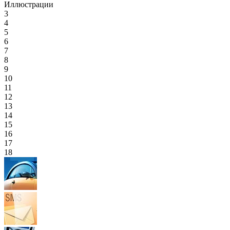
Иллюстрации
3
4
5
6
7
8
9
10
11
12
13
14
15
16
17
18