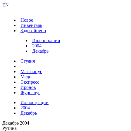
EN
Новое
Инвентарь
Задизайнено
Иллюстрации
2004
Декабрь
Студия
Магазинус
Медиа
Экспресс
Иронов
Журналус
Иллюстрации
2004
Декабрь
Декабрь 2004
Рутина