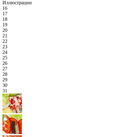
Иллюстрации
16
17
18
19
20
21
22
23
24
25
26
27
28
29
30
31