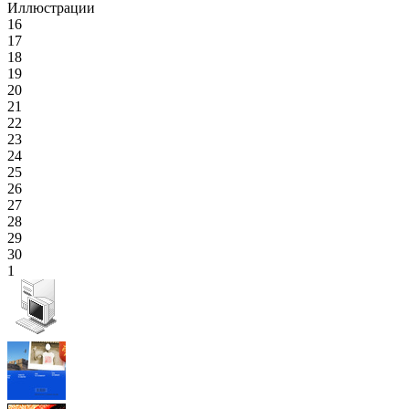
Иллюстрации
16
17
18
19
20
21
22
23
24
25
26
27
28
29
30
1