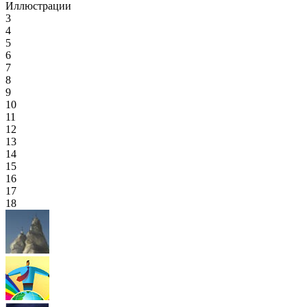
Иллюстрации
3
4
5
6
7
8
9
10
11
12
13
14
15
16
17
18