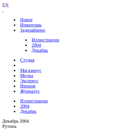
EN
Новое
Инвентарь
Задизайнено
Иллюстрации
2004
Декабрь
Студия
Магазинус
Медиа
Экспресс
Иронов
Журналус
Иллюстрации
2004
Декабрь
Декабрь 2004
Рутина