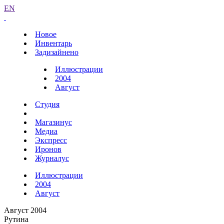
EN
Новое
Инвентарь
Задизайнено
Иллюстрации
2004
Август
Студия
Магазинус
Медиа
Экспресс
Иронов
Журналус
Иллюстрации
2004
Август
Август 2004
Рутина