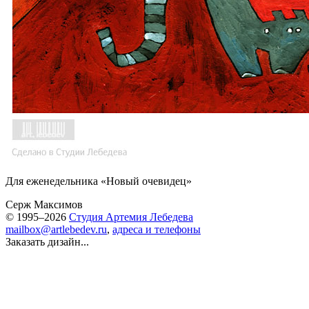
Для еженедельника «Новый очевидец»
Серж Максимов
© 1995–2026
Студия Артемия Лебедева
mailbox@artlebedev.ru
,
адреса и телефоны
Заказать дизайн...