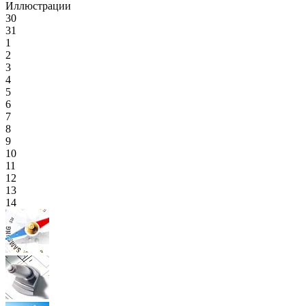
Иллюстрации
30
31
1
2
3
4
5
6
7
8
9
10
11
12
13
14