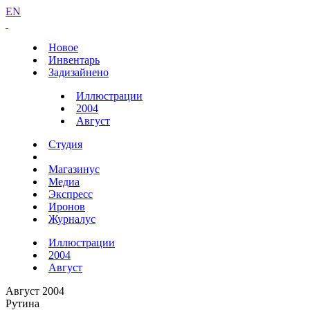
EN
Новое
Инвентарь
Задизайнено
Иллюстрации
2004
Август
Студия
Магазинус
Медиа
Экспресс
Иронов
Журналус
Иллюстрации
2004
Август
Август 2004
Рутина