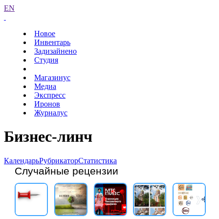
EN
Новое
Инвентарь
Задизайнено
Студия
Магазинус
Медиа
Экспресс
Иронов
Журналус
Бизнес-линч
Календарь
Рубрикатор
Статистика
Случайные рецензии