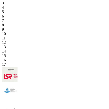
3
4
5
6
7
8
9
10
11
12
13
14
15
16
17