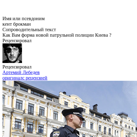
Имя или псевдоним
кент брокман
Сопроводительный текст
Как Вам форма новой патрульной полиции Киева ?
Рецензировал
Рецензировал
Артемий Лебедев
оригинал
с рецензией