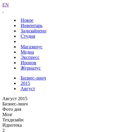
EN
Новое
Инвентарь
Задизайнено
Студия
Магазинус
Медиа
Экспресс
Иронов
Журналус
Бизнес-линч
2015
Август
Август 2015
Бизнес-линч
Фото дня
Мозг
Техдизайн
Идиотека
2