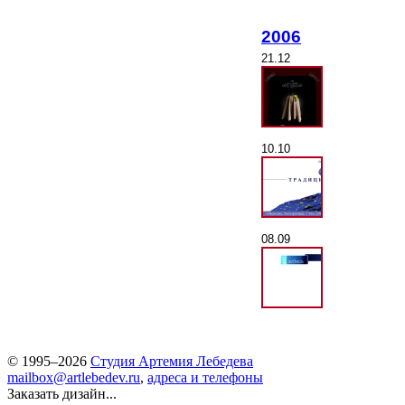
2006
21.12
10.10
08.09
© 1995–2026
Студия Артемия Лебедева
mailbox@artlebedev.ru
,
адреса и телефоны
Заказать дизайн...