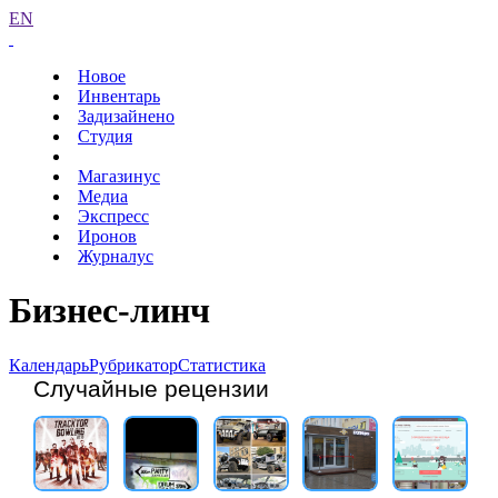
EN
Новое
Инвентарь
Задизайнено
Студия
Магазинус
Медиа
Экспресс
Иронов
Журналус
Бизнес-линч
Календарь
Рубрикатор
Статистика
Случайные рецензии