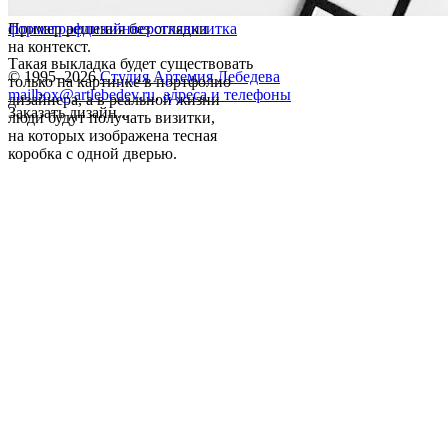
Пример решения без оглядки
форма
графдизайн
верстка
визитка
на контекст.
Такая выкладка будет существовать
© 1995–2026
Студия Артемия Лебедева
только на картинке в портфолио
mailbox@artlebedev.ru
,
адреса и телефоны
дизайнера, а в реальной жизни
Заказать дизайн...
люди будут получать визитки,
на которых изображена тесная
коробка с одной дверью.