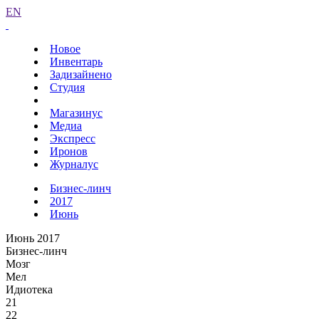
EN
Новое
Инвентарь
Задизайнено
Студия
Магазинус
Медиа
Экспресс
Иронов
Журналус
Бизнес-линч
2017
Июнь
Июнь 2017
Бизнес-линч
Мозг
Мел
Идиотека
21
22