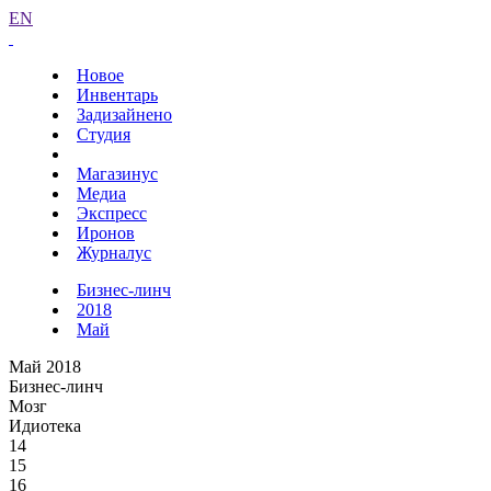
EN
Новое
Инвентарь
Задизайнено
Студия
Магазинус
Медиа
Экспресс
Иронов
Журналус
Бизнес-линч
2018
Май
Май 2018
Бизнес-линч
Мозг
Идиотека
14
15
16