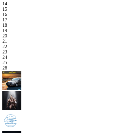
14
15
16
17
18
19
20
21
22
23
24
25
26