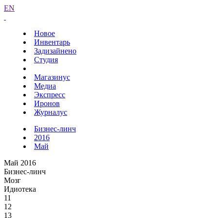
EN
Новое
Инвентарь
Задизайнено
Студия
Магазинус
Медиа
Экспресс
Иронов
Журналус
Бизнес-линч
2016
Май
Май 2016
Бизнес-линч
Мозг
Идиотека
11
12
13