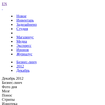
EN
Новое
Инвентарь
Задизайнено
Студия
Магазинус
Медиа
Экспресс
Иронов
Журналус
Бизнес-линч
2012
Декабрь
Декабрь 2012
Бизнес-линч
Фото дня
Мозг
Понос
Стрипы
Идиотека