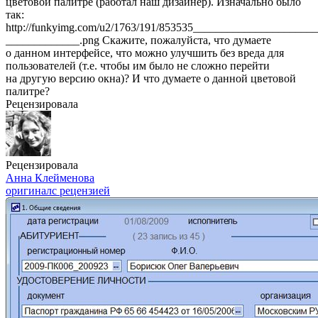
цветовой палитре (работал наш дизайнер). Изначально было
так:
http://funkyimg.com/u2/1763/191/853535____________________
_____________.png Скажите, пожалуйста, что думаете
о данном интерфейсе, что можно улучшить без вреда для
пользователей (т.е. чтобы им было не сложно перейти
на другую версию окна)? И что думаете о данной цветовой
палитре?
Рецензировала
Рецензировала
Анна Клейменова
оригинал
с рецензией