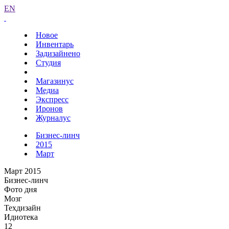
EN
Новое
Инвентарь
Задизайнено
Студия
Магазинус
Медиа
Экспресс
Иронов
Журналус
Бизнес-линч
2015
Март
Март 2015
Бизнес-линч
Фото дня
Мозг
Техдизайн
Идиотека
12