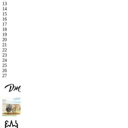
13
14
15
16
17
18
19
20
21
22
23
24
25
26
27