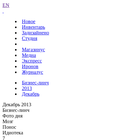
EN
Новое
Инвентарь
Задизайнено
Студия
Магазинус
Медиа
Экспресс
Иронов
Журналус
Бизнес-линч
2013
Декабрь
Декабрь 2013
Бизнес-линч
Фото дня
Мозг
Понос
Идиотека
7