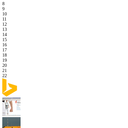
8
9
10
11
12
13
14
15
16
17
18
19
20
21
22