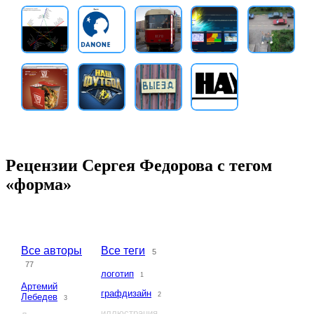
Рецензии Сергея Федорова с тегом
«форма»
Все авторы
Все теги
5
77
логотип
1
Артемий
графдизайн
2
Лебедев
3
иллюстрация