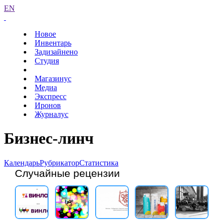
EN
Новое
Инвентарь
Задизайнено
Студия
Магазинус
Медиа
Экспресс
Иронов
Журналус
Бизнес-линч
Календарь
Рубрикатор
Статистика
Случайные рецензии