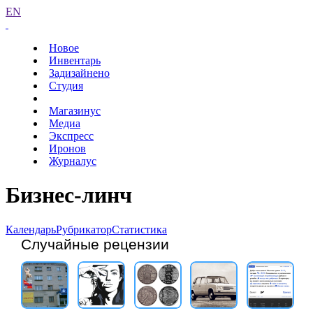
EN
Новое
Инвентарь
Задизайнено
Студия
Магазинус
Медиа
Экспресс
Иронов
Журналус
Бизнес-линч
Календарь
Рубрикатор
Статистика
Случайные рецензии