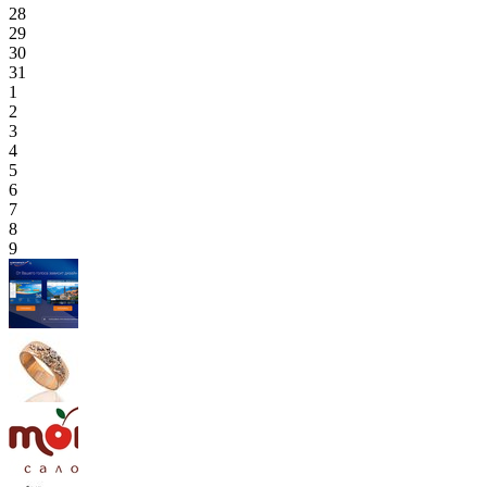
28
29
30
31
1
2
3
4
5
6
7
8
9