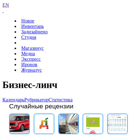
EN
Новое
Инвентарь
Задизайнено
Студия
Магазинус
Медиа
Экспресс
Иронов
Журналус
Бизнес-линч
Календарь
Рубрикатор
Статистика
Случайные рецензии