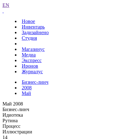
EN
Новое
Инвентарь
Задизайнено
Студия
Магазинус
Медиа
Экспресс
Иронов
Журналус
Бизнес-линч
2008
Май
Май 2008
Бизнес-линч
Идиотека
Рутина
Процесс
Иллюстрации
14