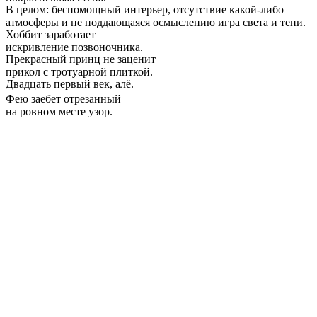
В целом: беспомощный интерьер, отсутствие какой-либо
атмосферы и не поддающаяся осмыслению игра света и тени.
Хоббит заработает
искривление позвоночника.
Прекрасный принц не заценит
прикол с тротуарной плиткой.
Двадцать первый век, алё.
Фею заебет отрезанный
на ровном месте узор.