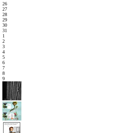
26
27
28
29
30
31
1
2
3
4
5
6
7
8
9