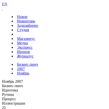
EN
Новое
Инвентарь
Задизайнено
Студия
Магазинус
Медиа
Экспресс
Иронов
Журналус
Бизнес-линч
2007
Ноябрь
Ноябрь 2007
Бизнес-линч
Идиотека
Рутина
Процесс
Иллюстрации
25