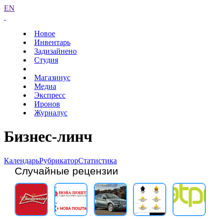
EN
Новое
Инвентарь
Задизайнено
Студия
Магазинус
Медиа
Экспресс
Иронов
Журналус
Бизнес-линч
Календарь
Рубрикатор
Статистика
Случайные рецензии