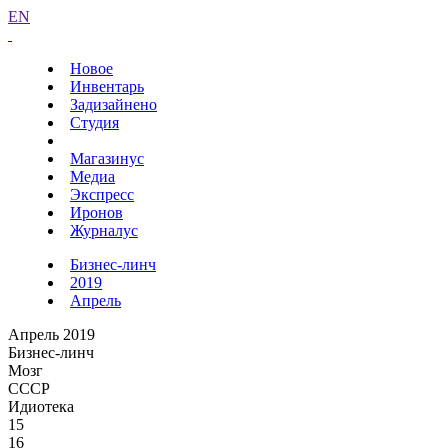
EN
Новое
Инвентарь
Задизайнено
Студия
Магазинус
Медиа
Экспресс
Иронов
Журналус
Бизнес-линч
2019
Апрель
Апрель 2019
Бизнес-линч
Мозг
СССР
Идиотека
15
16