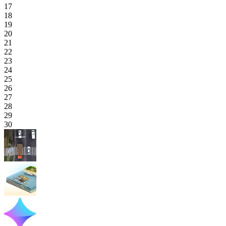
17
18
19
20
21
22
23
24
25
26
27
28
29
30