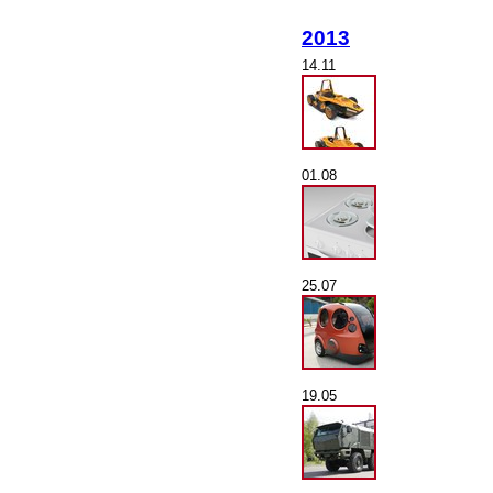
2013
14.11
01.08
25.07
19.05