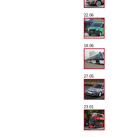
22.06
18.06
27.05
23.01