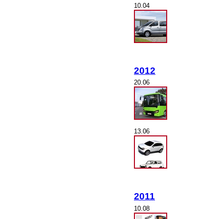
10.04
2012
20.06
13.06
2011
10.08