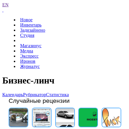
EN
Новое
Инвентарь
Задизайнено
Студия
Магазинус
Медиа
Экспресс
Иронов
Журналус
Бизнес-линч
Календарь
Рубрикатор
Статистика
Случайные рецензии