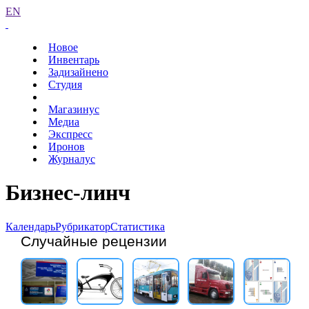
EN
Новое
Инвентарь
Задизайнено
Студия
Магазинус
Медиа
Экспресс
Иронов
Журналус
Бизнес-линч
Календарь
Рубрикатор
Статистика
Случайные рецензии