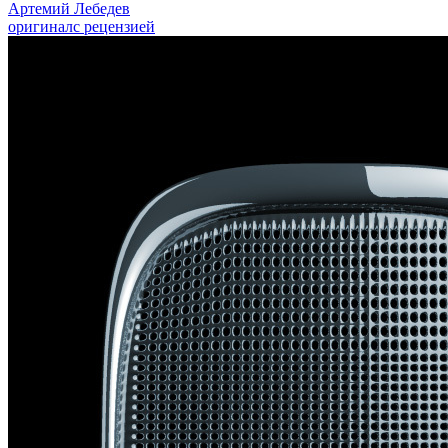
Артемий Лебедев
оригинал
с рецензией