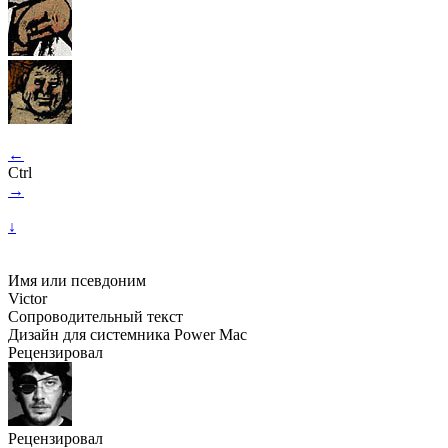
←
Ctrl
→
↓
Имя или псевдоним
Victor
Сопроводительный текст
Дизайн для системника Power Mac
Рецензировал
Рецензировал