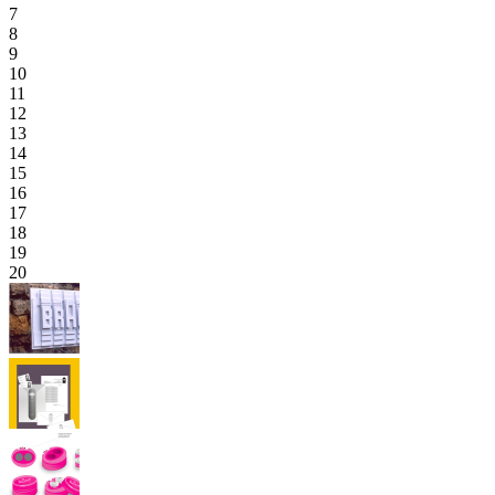
7
8
9
10
11
12
13
14
15
16
17
18
19
20