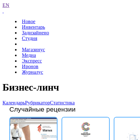
EN
Новое
Инвентарь
Задизайнено
Студия
Магазинус
Медиа
Экспресс
Иронов
Журналус
Бизнес-линч
Календарь
Рубрикатор
Статистика
Случайные рецензии