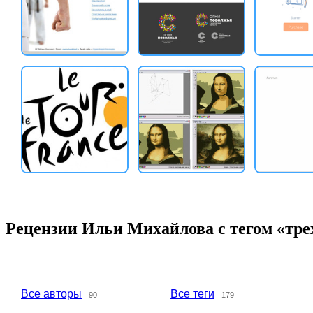
Рецензии Ильи Михайлова с тегом «тр
Все авторы
Все теги
90
179