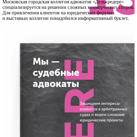
Московская городская коллегия адвокатов «Делькредере»
специализируется на решении сложных коммерческих споров.
Для привлечения клиентов на юридических форумах
и выставках коллегии понадобился информативный буклет.