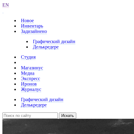
EN
Новое
Инвентарь
Задизайнено
Графический дизайн
Делькредере
Студия
Магазинус
Медиа
Экспресс
Иронов
Журналус
Графический дизайн
Делькредере
Искать