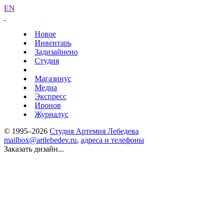
EN
Новое
Инвентарь
Задизайнено
Студия
Магазинус
Медиа
Экспресс
Иронов
Журналус
© 1995–2026
Студия Артемия Лебедева
mailbox@artlebedev.ru
,
адреса и телефоны
Заказать дизайн...