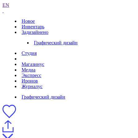
EN
Новое
Инвентарь
Задизайнено
Графический дизайн
Студия
Магазинус
Медиа
Экспресс
Иронов
Журналус
Графический дизайн