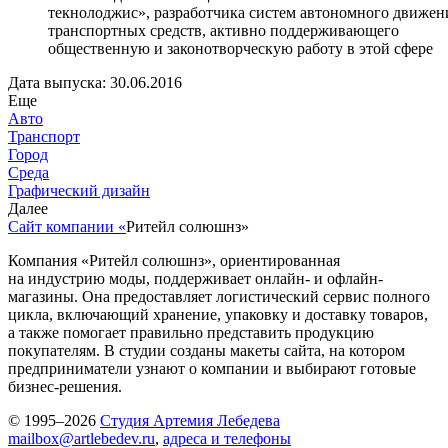
текнолоджис», разработчика систем автономного движен
транспортных средств, активно поддерживающего
общественную и законотворческую работу в этой сфере
Дата выпуска: 30.06.2016
Еще
Авто
Транспорт
Город
Среда
Графический дизайн
Далее
Сайт компании «
Ритейл солюшнз
»
Компания «Ритейл солюшнз», ориентированная
на индустрию моды, поддерживает онлайн- и офлайн-
магазины. Она предоставляет логистический сервис полного
цикла, включающий хранение, упаковку и доставку товаров,
а также помогает правильно представить продукцию
покупателям. В студии созданы макеты сайта, на котором
предприниматели узнают о компании и выбирают готовые
бизнес-решения.
© 1995–2026
Студия Артемия Лебедева
mailbox@artlebedev.ru
,
адреса и телефоны