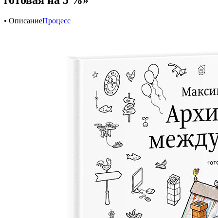
• Описание
Процесс