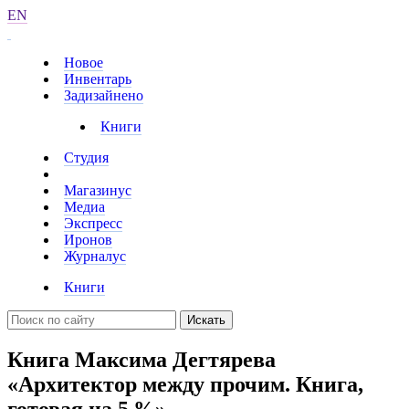
EN
Новое
Инвентарь
Задизайнено
Книги
Студия
Магазинус
Медиа
Экспресс
Иронов
Журналус
Книги
Искать
Книга Максима Дегтярева
«Архитектор между прочим. Книга,
готовая на 5 %»