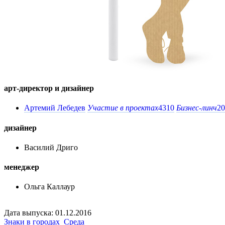
арт-директор и дизайнер
Артемий Лебедев
Участие в проектах
4310
Бизнес-линч
20
дизайнер
Василий Дриго
менеджер
Ольга Каллаур
Дата выпуска: 01.12.2016
Знаки в городах
Среда