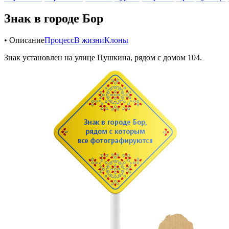
Знак в городе Бор
• Описание
Процесс
В жизни
Клоны
Знак установлен на улице Пушкина, рядом с домом 104.