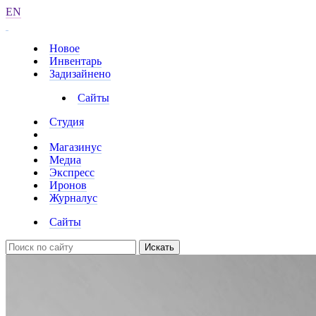
EN
Новое
Инвентарь
Задизайнено
Сайты
Студия
Магазинус
Медиа
Экспресс
Иронов
Журналус
Сайты
Искать