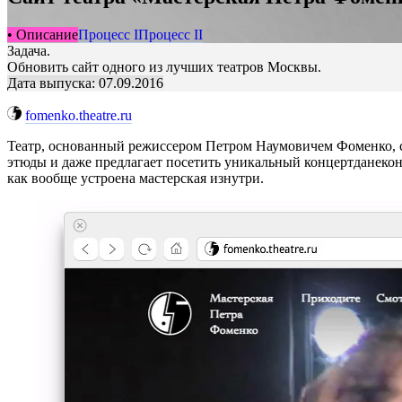
• Описание
Процесс I
Процесс II
Задача.
Обновить сайт одного из лучших театров Москвы.
Дата выпуска: 07.09.2016
fomenko.theatre.ru
Театр, основанный режиссером Петром Наумовичем Фоменко, ст
этюды и даже предлагает посетить уникальный концертданеконце
как вообще устроена мастерская изнутри.