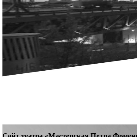
Сайт театра «Мастерская Петра Фомен