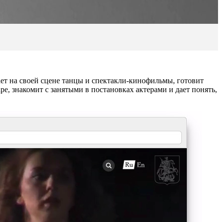
ет на своей сцене танцы и спектакли-кинофильмы, готовит
ре, знакомит с занятыми в постановках актерами и дает понять,