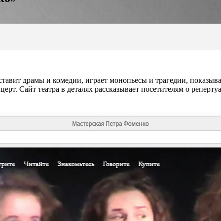
авит драмы и комедии, играет монопьесы и трагедии, показыва
рт. Сайт театра в деталях рассказывает посетителям о репертуа