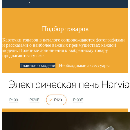
Советы в тему
Подбор товаров
Карточки товаров в каталоге сопровождаются фотографиями
и рассказами о наиболее важных преимуществах каждой
модели. Полезные дополнения к выбранному товару
предлагаются тут же.
Главное о модели
Необходимые аксессуары