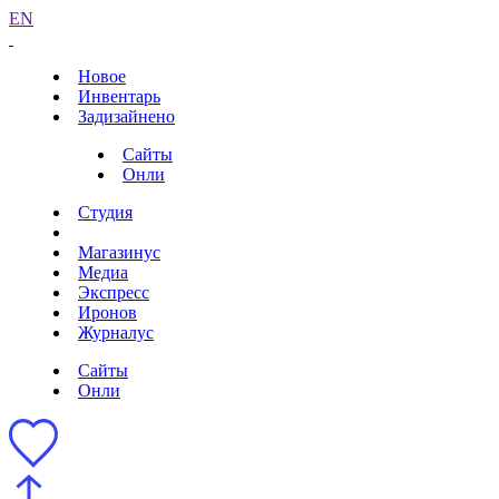
EN
Новое
Инвентарь
Задизайнено
Сайты
Онли
Студия
Магазинус
Медиа
Экспресс
Иронов
Журналус
Сайты
Онли