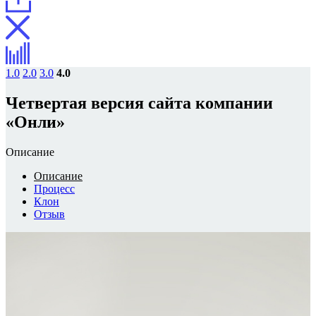
1.0
2.0
3.0
4.0
Четвертая версия сайта компании
«Онли»
Описание
Описание
Процесс
Клон
Отзыв