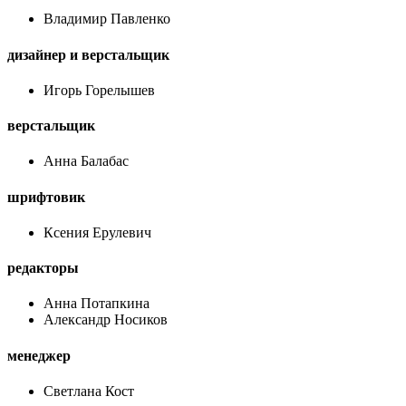
Владимир Павленко
дизайнер и верстальщик
Игорь Горелышев
верстальщик
Анна Балабас
шрифтовик
Ксения Ерулевич
редакторы
Анна Потапкина
Александр Носиков
менеджер
Светлана Кост