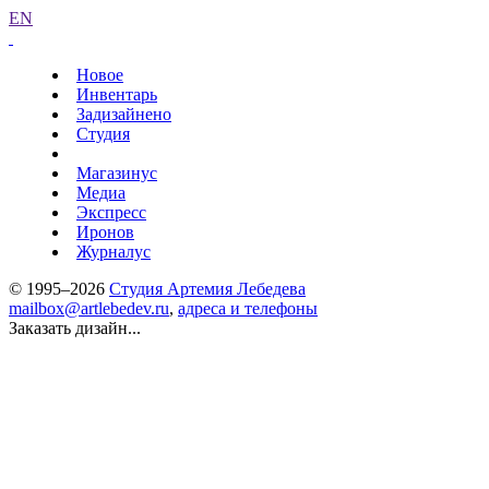
EN
Новое
Инвентарь
Задизайнено
Студия
Магазинус
Медиа
Экспресс
Иронов
Журналус
© 1995–2026
Студия Артемия Лебедева
mailbox@artlebedev.ru
,
адреса и телефоны
Заказать дизайн...