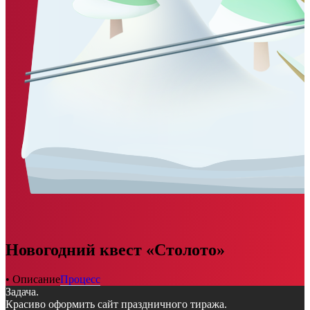
Новогодний квест «Столото»
• Описание
Процесс
Задача.
Красиво оформить сайт праздничного тиража.