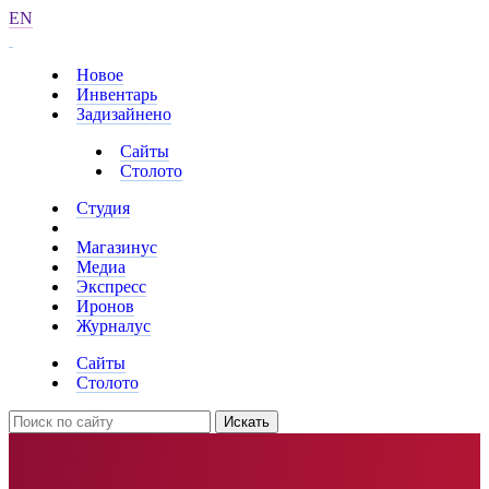
EN
Новое
Инвентарь
Задизайнено
Сайты
Столото
Студия
Магазинус
Медиа
Экспресс
Иронов
Журналус
Сайты
Столото
Искать