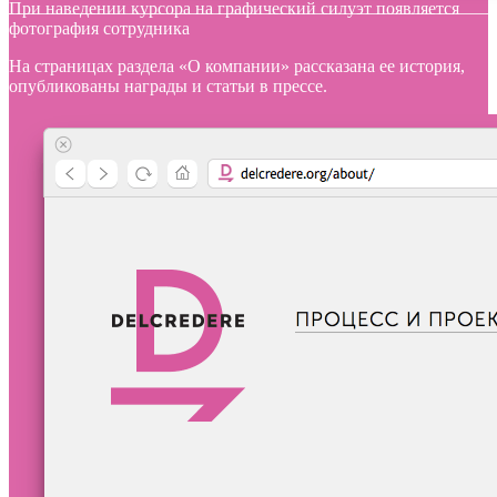
При наведении курсора на графический силуэт появляется
фотография сотрудника
На страницах раздела «О компании» рассказана ее история,
опубликованы награды и статьи в прессе.