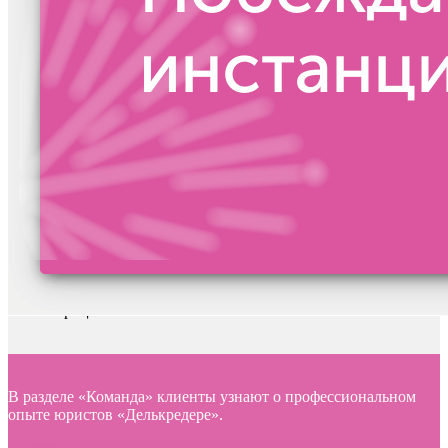
Схема процесса
В разделе «Команда» клиенты узнают о профессиональном
опыте юристов «Делькредере».