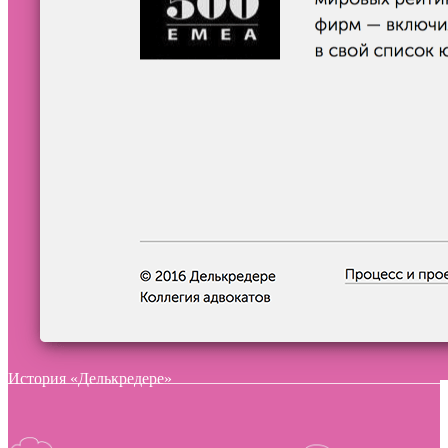
История «Делькредере»