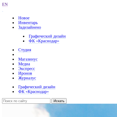
EN
Новое
Инвентарь
Задизайнено
Графический дизайн
ФК «Краснодар»
Студия
Магазинус
Медиа
Экспресс
Иронов
Журналус
Графический дизайн
ФК «Краснодар»
Искать