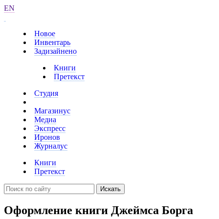
EN
Новое
Инвентарь
Задизайнено
Книги
Претекст
Студия
Магазинус
Медиа
Экспресс
Иронов
Журналус
Книги
Претекст
Искать
Оформление книги Джеймса Борга