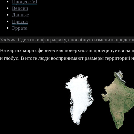
Процесс VI
Версии
Данные
Пресса
Эррата
Задача.
Сделать инфографику, способную изменить представ
На картах мира сферическая поверхность проецируется на пл
и глобус. В итоге люди воспринимают размеры территорий 