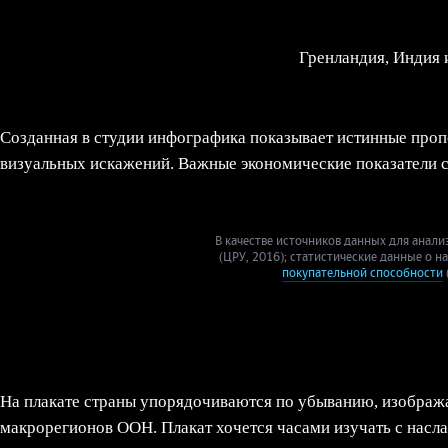
Гренландия, Индия 
Созданная в студии инфографика показывает истинные пропо
визуальных искажений. Важные экономические показатели 
В качестве источников данных для анали
(ЦРУ, 2016); статистические данные о н
покупательной способности
На плакате страны упорядочиваются по убыванию, изобража
макрорегионов ООН. Плакат хочется часами изучать с насл