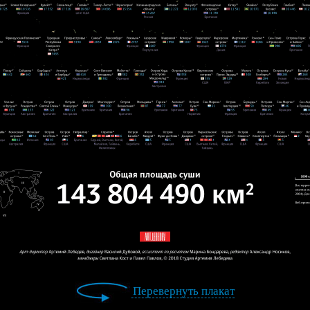
Перевернуть плакат