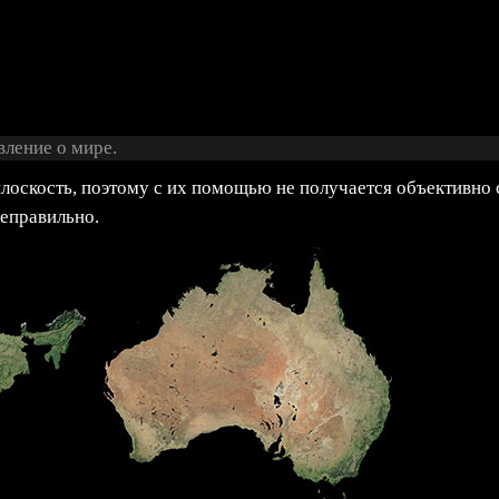
ление о мире.
оскость, поэтому с их помощью не получается объективно ср
неправильно.