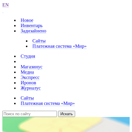
EN
Новое
Инвентарь
Задизайнено
Сайты
Платежная система «Мир»
Студия
Магазинус
Медиа
Экспресс
Иронов
Журналус
Сайты
Платежная система «Мир»
Искать