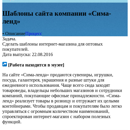
Шаблоны сайта компании «Сима-
ленд»
• Описание
Процесс
Задача.
Сделать шаблоны интернет-магазина для оптовых
покупателей.
Дата выпуска: 22.08.2016
[Работа находится в музее]
На сайте «Сима-ленда» продаются сувениры, игрушки,
посуда, галантерея, украшения и разные штуки для
ежедневного использования. Чаще всего сюда заходят
товароведы, владельцы небольших магазинов и сотрудники
компаний, покупающие офисные принадлежности. «Сима-
ленд» реализует товары в розницу и отгружает их целыми
контейнерами. Чтобы продавцам и покупателям было легко
управляться с огромным количеством наименований,
спроектирован интернет-магазин с набором полезных
функций.