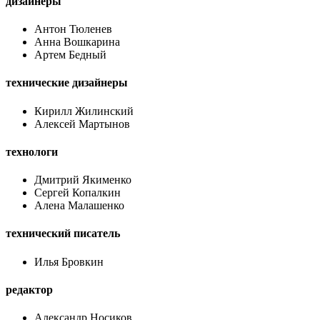
дизайнеры
Антон Тюленев
Анна Вошкарина
Артем Бедный
технические дизайнеры
Кирилл Жилинский
Алексей Мартынов
технологи
Дмитрий Якименко
Сергей Копалкин
Алена Малашенко
технический писатель
Илья Бровкин
редактор
Александр Носиков