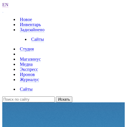
EN
Новое
Инвентарь
Задизайнено
Сайты
Студия
Магазинус
Медиа
Экспресс
Иронов
Журналус
Сайты
Искать