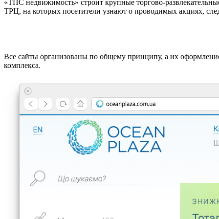
«ТПС недвижимость» строит крупные торгово-развлекательные 
ТРЦ, на которых посетители узнают о проводимых акциях, сле
Все сайты организованы по общему принципу, а их оформлени
комплекса.