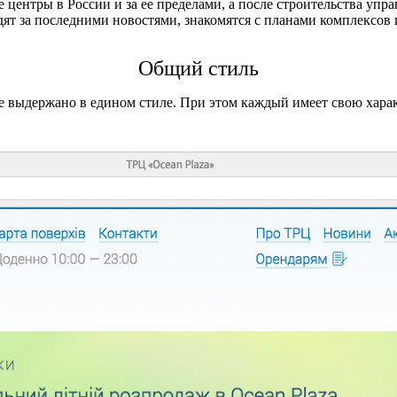
центры в России и за ее пределами, а после строительства упр
дят за последними новостями, знакомятся с планами комплексов 
Общий стиль
е выдержано в едином стиле. При этом каждый имеет свою хара