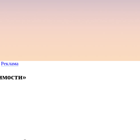
Реклама
имости»