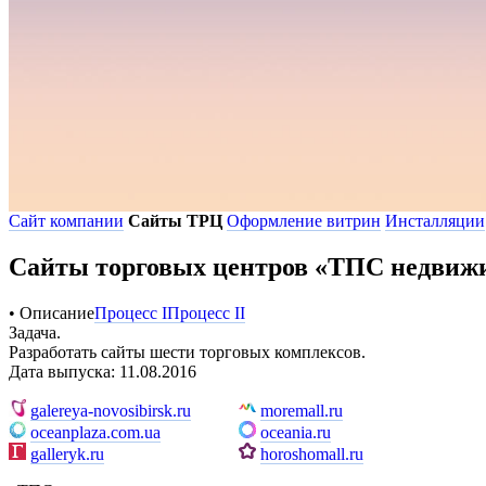
Сайт компании
Сайты ТРЦ
Оформление витрин
Инсталляции
Сайты торговых центров «ТПС недвиж
• Описание
Процесс I
Процесс II
Задача.
Разработать сайты шести торговых комплексов.
Дата выпуска: 11.08.2016
galereya-novosibirsk.ru
moremall.ru
oceanplaza.com.ua
oceania.ru
galleryk.ru
horoshomall.ru