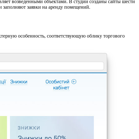
авляет возведенными объектами. В студии созданы сайты шести
и заполняют заявки на аренду помещений.
ктерную особенность, соответствующую облику торгового