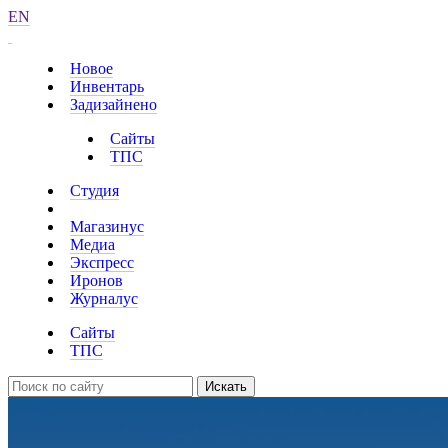
EN
Новое
Инвентарь
Задизайнено
Сайты
ТПС
Студия
Магазинус
Медиа
Экспресс
Иронов
Журналус
Сайты
ТПС
Искать