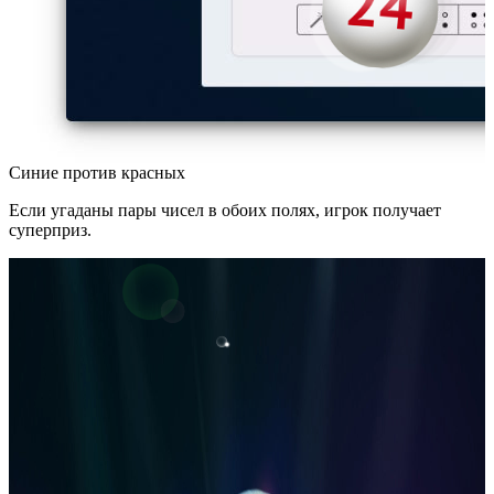
Синие против красных
Если угаданы пары чисел в обоих полях, игрок получает
суперприз.