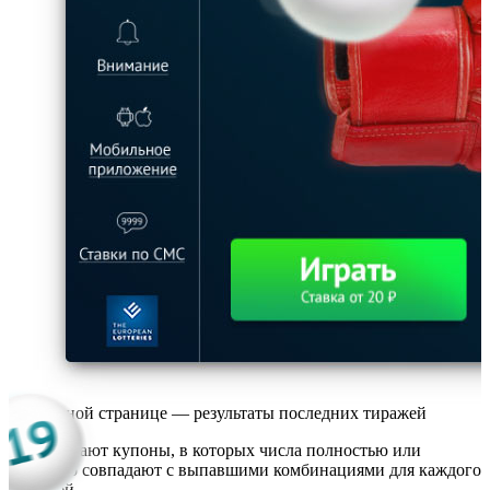
На главной странице — результаты последних тиражей
Выигрывают купоны, в которых числа полностью или
частично совпадают с выпавшими комбинациями для каждого
из полей.