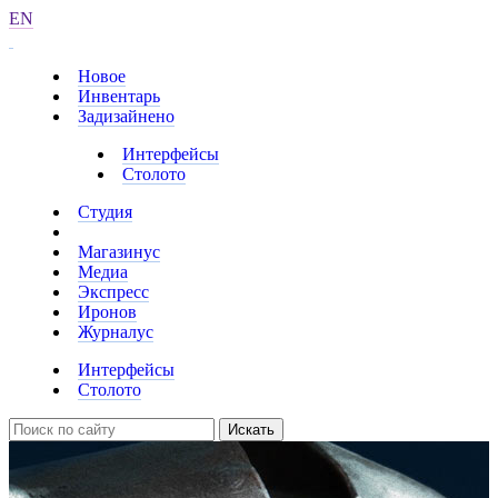
EN
Новое
Инвентарь
Задизайнено
Интерфейсы
Столото
Студия
Магазинус
Медиа
Экспресс
Иронов
Журналус
Интерфейсы
Столото
Искать