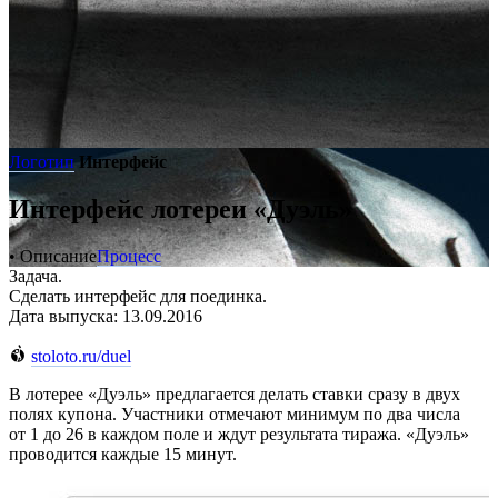
Логотип
Интерфейс
Интерфейс лотереи «Дуэль»
• Описание
Процесс
Задача.
Сделать интерфейс для поединка.
Дата выпуска: 13.09.2016
stoloto.ru/duel
В лотерее «Дуэль» предлагается делать ставки сразу в двух
полях купона. Участники отмечают минимум по два числа
от 1 до 26 в каждом поле и ждут результата тиража. «Дуэль»
проводится каждые 15 минут.