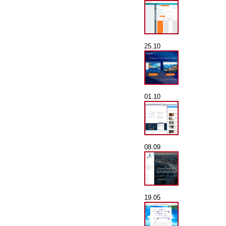
25.10
01.10
08.09
19.05