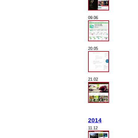
09.06
20.05
21.02
2014
11.12