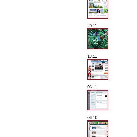
20.11
13.11
06.11
08.10