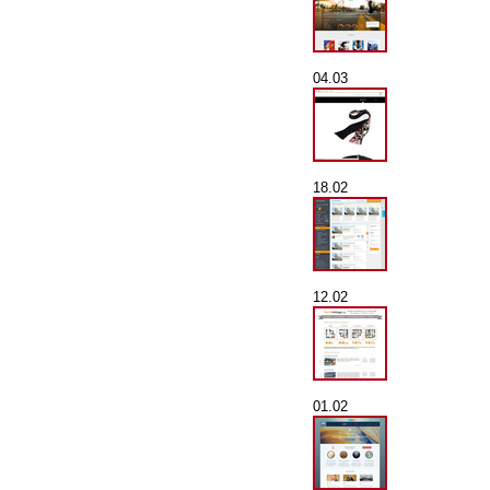
04.03
18.02
12.02
01.02