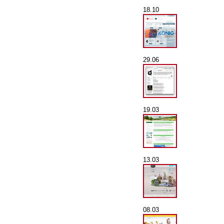
18.10
29.06
19.03
13.03
08.03