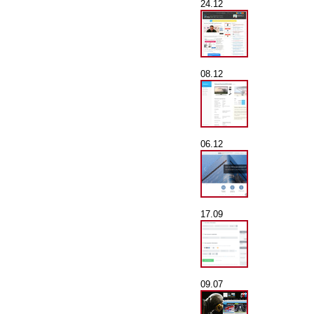
24.12
08.12
06.12
17.09
09.07