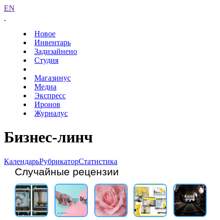
EN
Новое
Инвентарь
Задизайнено
Студия
Магазинус
Медиа
Экспресс
Иронов
Журналус
Бизнес-линч
Календарь
Рубрикатор
Статистика
Случайные рецензии