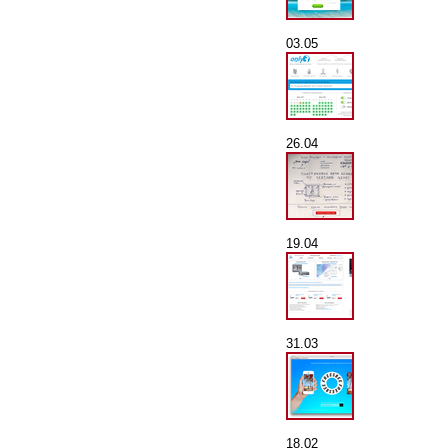
03.05
26.04
19.04
31.03
18.02