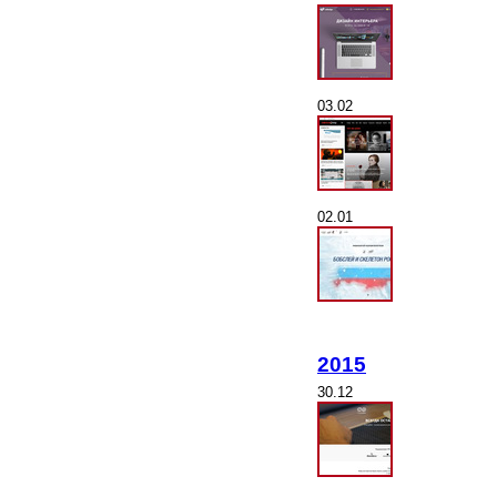
03.02
02.01
2015
30.12