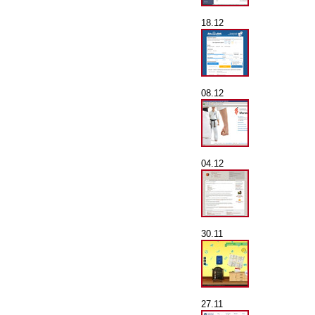
18.12
08.12
04.12
30.11
27.11